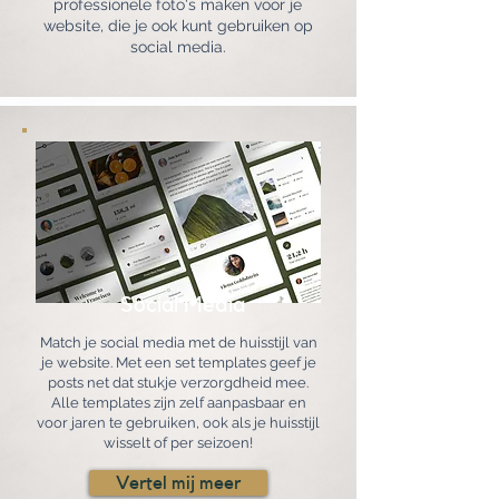
professionele foto's maken voor je
website, die je ook kunt gebruiken op
social media.
Vertel mij meer
Social Media
Match je social media met de huisstijl van
je website. Met een set templates geef je
posts net dat stukje verzorgdheid mee.
Alle templates zijn zelf aanpasbaar en
voor jaren te gebruiken, ook als je huisstijl
wisselt of per seizoen!
Vertel mij meer