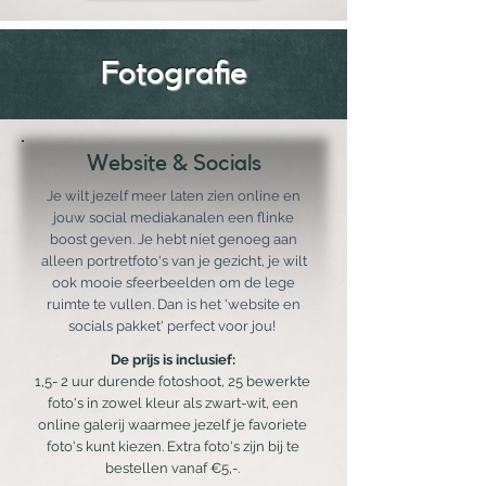
Fotografie
Website & Socials
Je wilt jezelf meer laten zien online en
jouw social mediakanalen een flinke
boost geven. Je hebt niet genoeg aan
alleen portretfoto's van je gezicht, je wilt
ook mooie sfeerbeelden om de lege
ruimte te vullen. Dan is het 'website en
socials pakket' perfect voor jou!
De prijs is inclusief:
1,5- 2 uur durende fotoshoot, 25 bewerkte
foto's in zowel kleur als zwart-wit, een
online galerij waarmee jezelf je favoriete
foto's kunt kiezen. Extra foto's zijn bij te
bestellen vanaf €5,-.