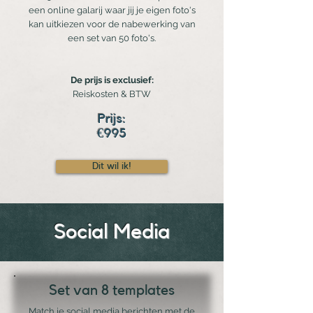
een online galarij waar jij je eigen foto's
kan uitkiezen voor de nabewerking van
een set van 50 foto's.
De prijs is exclusief:
Reiskosten & BTW
Prijs:
€995
Dit wil ik!
Social Media
Set van 8 templates
Match je social media berichten met de